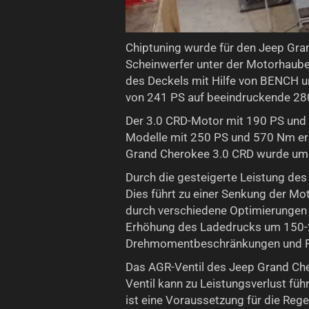
Chiptuning wurde für den Jeep G
Scheinwerfer unter der Motorhaube 
des Deckels mit Hilfe von BENCH u
von 241 PS auf beeindruckende 28
Der 3.0 CRD-Motor mit 190 PS und
Modelle mit 250 PS und 570 Nm err
Grand Cherokee 3.0 CRD wurde um e
Durch die gesteigerte Leistung des 
Dies führt zu einer Senkung der Mo
durch verschiedene Optimierungen e
Erhöhung des Ladedrucks um 150-2
Drehmomentbeschränkungen und F
Das AGR-Ventil des Jeep Grand Cher
Ventil kann zu Leistungsverlust fü
ist eine Voraussetzung für die Reg