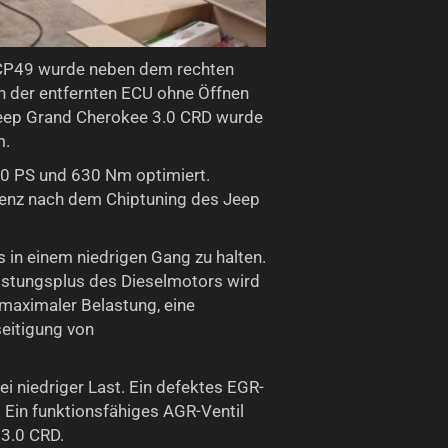
7CP49 wurde neben dem rechten
an der entfernten ECU ohne Öffnen
Jeep Grand Cherokee 3.0 CRD wurde
m.
0 PS und 630 Nm optimiert.
zienz nach dem Chiptuning des Jeep
s in einem niedrigen Gang zu halten.
eistungsplus des Dieselmotors wird
 maximaler Belastung, eine
eitigung von
i niedriger Last. Ein defektes EGR-
 Ein funktionsfähiges AGR-Ventil
 3.0 CRD.