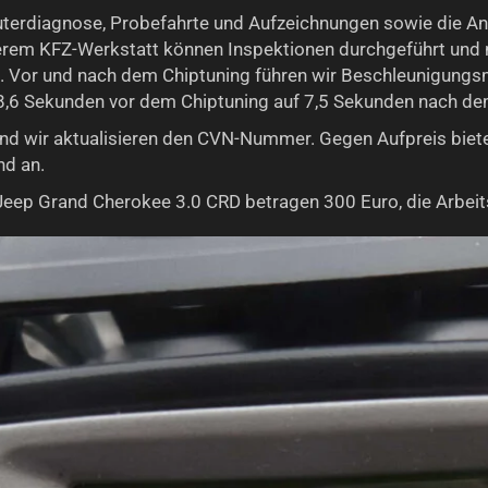
terdiagnose, Probefahrte und Aufzeichnungen sowie die An
erem KFZ-Werkstatt können Inspektionen durchgeführt und 
 Vor und nach dem Chiptuning führen wir Beschleunigung
 8,6 Sekunden vor dem Chiptuning auf 7,5 Sekunden nach de
 und wir aktualisieren den CVN-Nummer. Gegen Aufpreis biet
d an.
Jeep Grand Cherokee 3.0 CRD betragen 300 Euro, die Arbeits